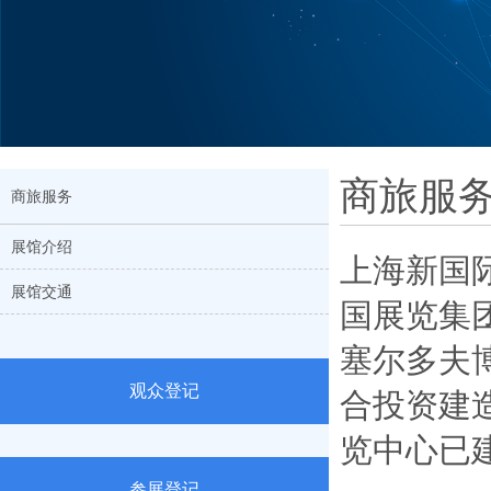
商旅服
商旅服务
展馆介绍
上海新国际
展馆交通
国展览集
塞尔多夫
观众登记
合投资建
览中心已
参展登记