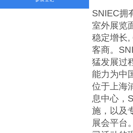
SNIEC
室外展览面
稳定增长,
客商。S
猛发展过
能力为中
位于上海
息中心，
施，以及
展会平台。