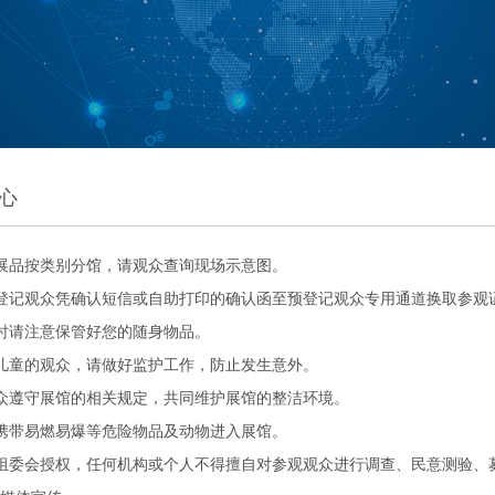
心
展品按类别分馆，请观众查询现场示意图。
登记观众凭确认短信或自助打印的确认函至预登记观众专用通道换取参观
时请注意保管好您的随身物品。
儿童的观众，请做好监护工作，防止发生意外。
众遵守展馆的相关规定，共同维护展馆的整洁环境。
携带易燃易爆等危险物品及动物进入展馆。
组委会授权，任何机构或个人不得擅自对参观观众进行调查、民意测验、