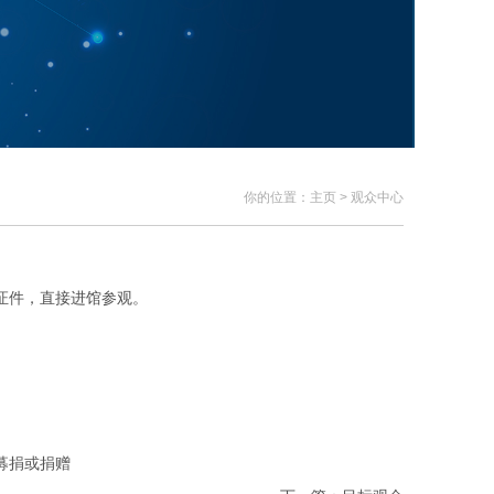
你的位置：主页 > 观众中心
证件，直接进馆参观。
募捐或捐赠