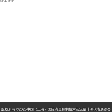
媒体宣传
版权所有 ©2025中国（上海）国际流量控制技术及流量计测仪表展览会