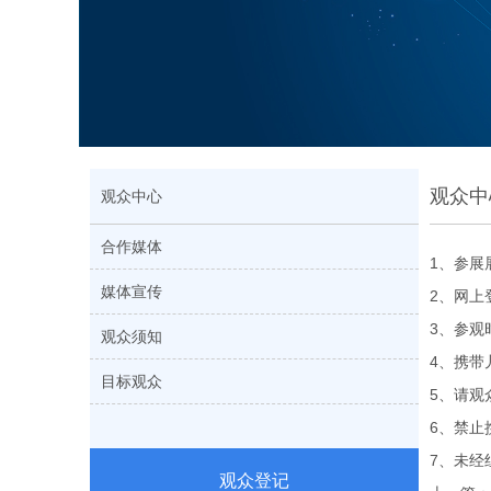
观众中
观众中心
合作媒体
1、参展
媒体宣传
2、网上
3、参观
观众须知
4、携带
目标观众
5、请观
6、禁止
7、未经
观众登记