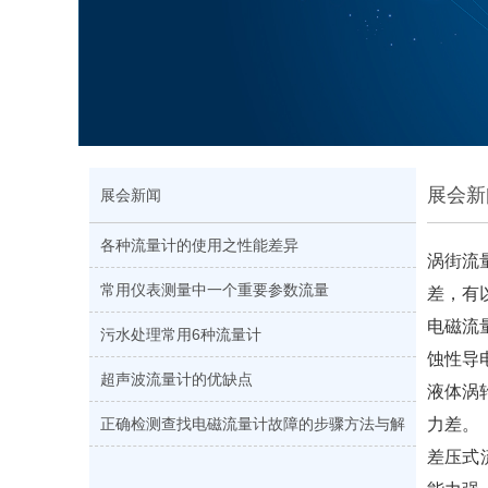
展会新
展会新闻
各种流量计的使用之性能差异
涡街流
常用仪表测量中一个重要参数流量
差，有
电磁流
污水处理常用6种流量计
蚀性导
超声波流量计的优缺点
液体涡
正确检测查找电磁流量计故障的步骤方法与解
力差。
差压式