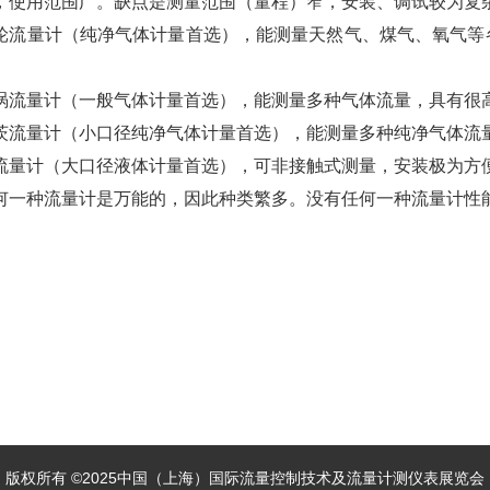
，使用范围广。缺点是测量范围（量程）窄，安装、调试较为复
轮流量计（纯净气体计量首选），能测量天然气、煤气、氧气等
。
涡流量计（一般气体计量首选），能测量多种气体流量，具有很
茨流量计（小口径纯净气体计量首选），能测量多种纯净气体流
流量计（大口径液体计量首选），可非接触式测量，安装极为方
何一种流量计是万能的，因此种类繁多。没有任何一种流量计性
版权所有 ©2025中国（上海）国际流量控制技术及流量计测仪表展览会