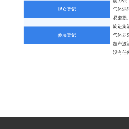
能力强
观众登记
气体涡
易磨损
旋进旋
参展登记
气体罗
超声波
没有任