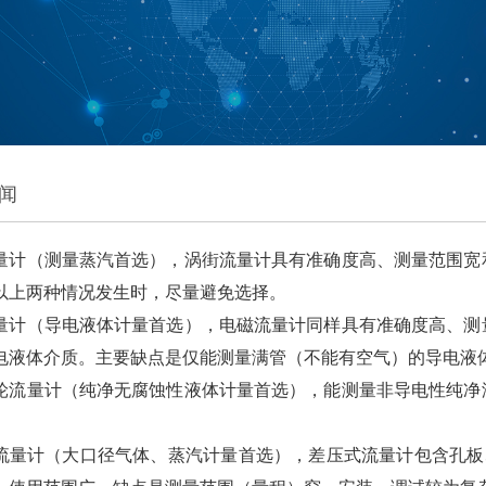
闻
量计（测量蒸汽首选），涡街流量计具有准确度高、测量范围宽
以上两种情况发生时，尽量避免选择。
量计（导电液体计量首选），电磁流量计同样具有准确度高、测
电液体介质。主要缺点是仅能测量满管（不能有空气）的导电液
轮流量计（纯净无腐蚀性液体计量首选），能测量非导电性纯净
流量计（大口径气体、蒸汽计量首选），差压式流量计包含孔板